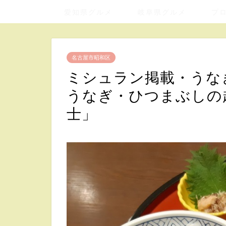
愛知県グルメ
岐阜県グルメ
プ
名古屋市昭和区
ミシュラン掲載・うな
うなぎ・ひつまぶしの
士」