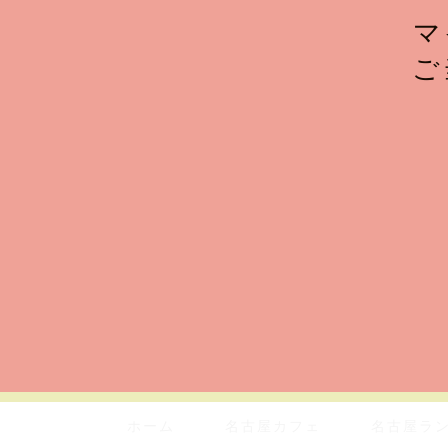
マ
ご
ホーム
名古屋カフェ
名古屋ラ