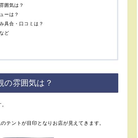
雰囲気は？
ューは？
み具合・口コミは？
など
観の雰囲気は？
す。
色のテントが目印となりお店が見えてきます。