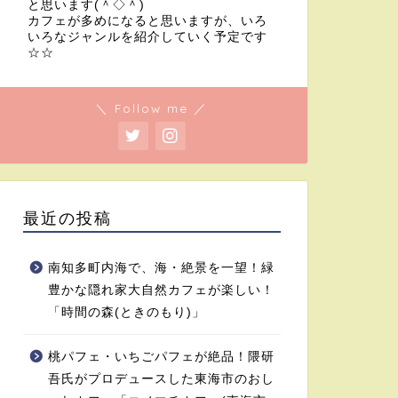
と思います(＾◇＾)
カフェが多めになると思いますが、いろ
いろなジャンルを紹介していく予定です
☆☆
＼ Follow me ／
最近の投稿
南知多町内海で、海・絶景を一望！緑
豊かな隠れ家大自然カフェが楽しい！
「時間の森(ときのもり)」
桃パフェ・いちごパフェが絶品！隈研
吾氏がプロデュースした東海市のおし