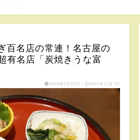
ロフィール
ぎ百名店の常連！名古屋の
超有名店「炭焼きうな富
2020年5月22日
/
2021年11月7日