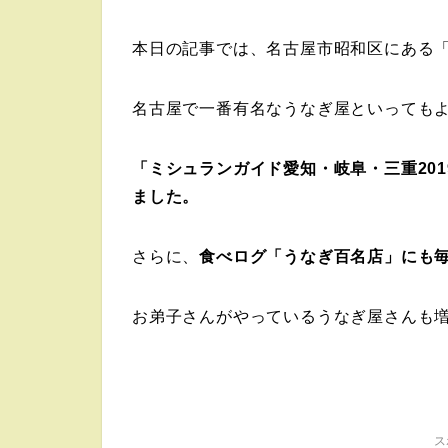
本日の記事では、名古屋市昭和区にある
名古屋で一番有名なうなぎ屋といっても
「ミシュランガイド愛知・岐阜・三重
201
ました。
さらに、
食べログ「うなぎ百名店」にも
お弟子さんがやっているうなぎ屋さんも
ス