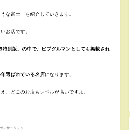
「うな富士」を紹介していきます。
よいお店です。
9
特別版」の中で、ビブグルマンとしても掲載され
毎年選ばれている名店
になります。
増え、どこのお店もレベルが高いですよ。
ポンサーリンク