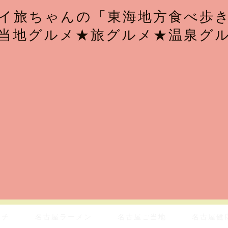
イ旅ちゃんの「東海地方食べ歩
当地グルメ★旅グルメ★温泉グ
ンチ
名古屋ラーメン
名古屋ご当地
名古屋健