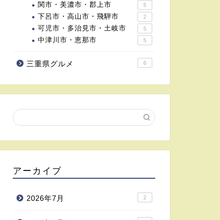
関市・美濃市・郡上市
5
下呂市・高山市・飛騨市
2
可児市・多治見市・土岐市
5
中津川市・恵那市
5
三重県グルメ
6
アーカイブ
2026年7月
2