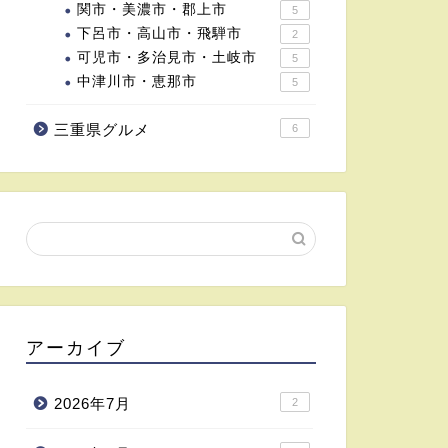
関市・美濃市・郡上市
5
下呂市・高山市・飛騨市
2
可児市・多治見市・土岐市
5
中津川市・恵那市
5
三重県グルメ
6
アーカイブ
2026年7月
2