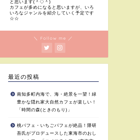
と思います(＾◇＾)
カフェが多めになると思いますが、いろ
いろなジャンルを紹介していく予定です
☆☆
＼ Follow me ／
最近の投稿
南知多町内海で、海・絶景を一望！緑
豊かな隠れ家大自然カフェが楽しい！
「時間の森(ときのもり)」
桃パフェ・いちごパフェが絶品！隈研
吾氏がプロデュースした東海市のおし