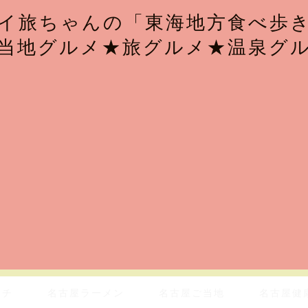
イ旅ちゃんの「東海地方食べ歩
当地グルメ★旅グルメ★温泉グ
ンチ
名古屋ラーメン
名古屋ご当地
名古屋健