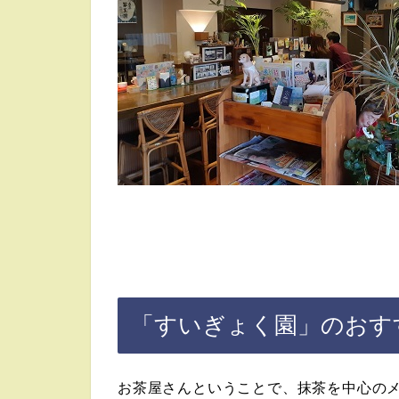
「すいぎょく園」のおす
お茶屋さんということで、抹茶を中心の