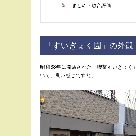
まとめ・総合評価
「すいぎょく園」の外観
昭和38年に開店された「喫茶すいぎょく
いて、良い感じですね。