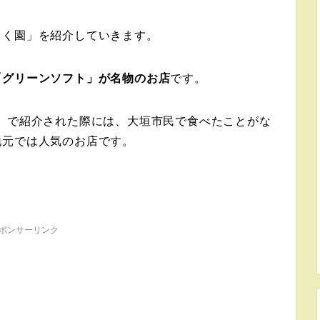
ょく園」を紹介していきます。
「グリーンソフト」が名物のお店
です。
」で紹介された際には、大垣市民で食べたことがな
地元では人気のお店です。
ポンサーリンク