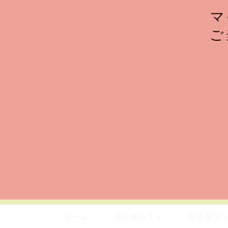
マ
ご
ホーム
名古屋カフェ
名古屋ラ