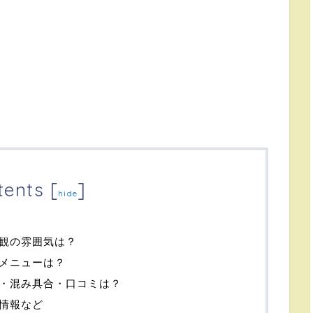
tents
[
]
hide
観の雰囲気は？
メニューは？
・混み具合・口コミは？
情報など